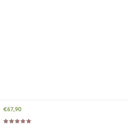
€67,90