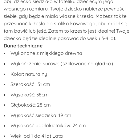
siebie, gdy będzie miało własne krzesło. Możesz także
przesunąć krzesło do stolika kawowego, aby mógł się
tam bawić lub jeść. Zatem to krzesło jest idealne! Twoje
dziecko będzie idealnie pasować do wieku 3-4 lat.
Dane techniczne
Wykonane z
miękkiego drewna
Wykończenie:
surowe (szlifowane na gładko)
Kolor:
naturalny
Szerokość
:
31 cm
Wysokość:
38cm
Głębokość: 28
cm
Wysokość siedziska:
19
cm
Wysokość podłokietników:
24
cm
Wiek: od 1
do 4
lat
Lata
Łatwy w montażu!